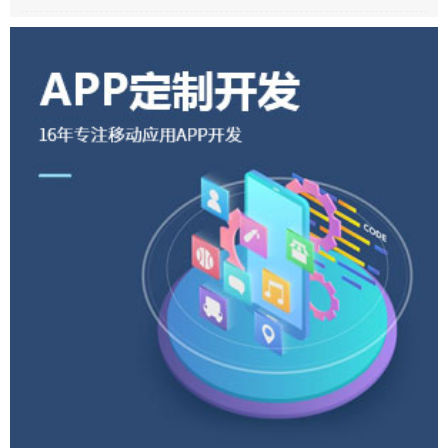
家大赛广州赛区盛大开幕，广州市科创委
高新处陈烯处长、网易传媒华南大区总经
理吕晴春、方圆金控集团总裁周松分别为
大会致辞。