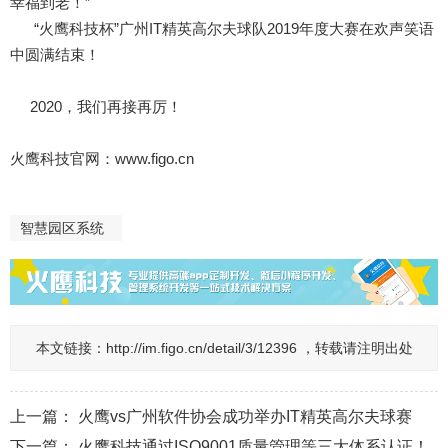
幸福到老！”
“火鹰科技杯”广州IT精英高尔夫球队2019年度大赛在欢声笑语
中圆满结束！
2020，我们再接再厉！
火鹰科技官网：
www.figo.cn
智慧园区系统
本文链接：
http://im.figo.cn/detail/3/12396 ，转载请注明出处
上一篇：
火鹰vs广州软件协会成功举办IT精英高尔夫球赛
下一篇：
火鹰科技通过ISO9001质量管理等三大体系认证！