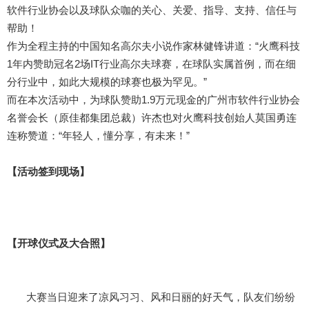
软件行业协会以及球队众咖的关心、关爱、指导、支持、信任与
帮助！
作为全程主持的中国知名高尔夫小说作家林健锋讲道：“火鹰科技
1年内赞助冠名2场IT行业高尔夫球赛，在球队实属首例，而在细
分行业中，如此大规模的球赛也极为罕见。”
而在本次活动中，为球队赞助1.9万元现金的广州市软件行业协会
名誉会长（原佳都集团总裁）许杰也对火鹰科技创始人莫国勇连
连称赞道：“年轻人，懂分享，有未来！”
【活动签到现场】
【开球仪式及大合照】
大赛当日迎来了凉风习习、风和日丽的好天气，队友们纷纷