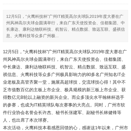
12月5日，“火鹰科技杯”广州IT精英高尔夫球队2019年度大赛在广
州风神高尔夫球会圆满举行，来自广东天使投资会、佳都集团、中
长康达、康利达物联科技、机智云、精点数据、致远互联、盛祺信
息、火鹰科技等众多广州极...
12月5日，“火鹰科技杯”广州IT精英高尔夫球队2019年度大赛在广
州风神高尔夫球会圆满举行，来自广东天使投资会、佳都集团、
中长康达、康利达物联科技、机智云、精点数据、致远互联、盛
祺信息、火鹰科技等众多广州极具影响力的80多名广州知名IT企
业老板及高管齐聚一堂，施展高超球技，交流球技心得！其中不
乏市值数百亿的主板上市企业、极具规模的新三板上市企业、获
得数亿元B轮以上融资的新兴企业。而众多顶尖水平翰林杯选手
的参赛，也成为IT精英球队每次赛事的大亮点。同时，广州市软
件行业协会名誉会长许杰、秘书长张建军、副秘书长林健锋等
人，也出席了本次球赛。
本次活动，火鹰科技本着感恩回馈的心，感谢这1年以来，广州市