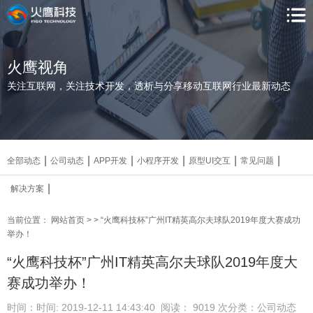
火鹰视角
关注互联网，关注技术开发，透析与分享移动互联网行业最新动态
|
|
|
|
|
|
全部动态
公司动态
APP开发
小程序开发
原型UI交互
常见问题
|
解决方案
当前位置：
网站首页
>
> “火鹰科技杯”广州IT精英高尔夫球队2019年度大赛成功
举办！
“火鹰科技杯”广州IT精英高尔夫球队2019年度大
赛成功举办！
时间：时间: 2019-12-11 14:43:40
阅读： 9019
次
分类：公司动态