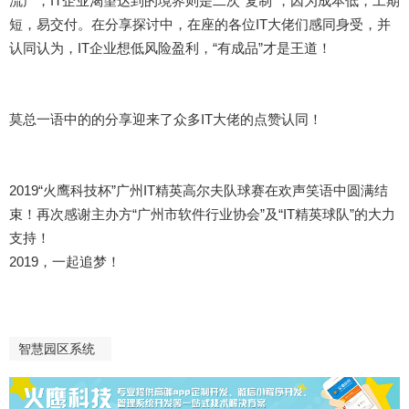
流产，IT企业渴望达到的境界则是二次“复制”，因为成本低，工期
短，易交付。在分享探讨中，在座的各位IT大佬们感同身受，并
认同认为，IT企业想低风险盈利，“有成品”才是王道！
莫总一语中的的分享迎来了众多IT大佬的点赞认同！
2019“火鹰科技杯”广州IT精英高尔夫队球赛在欢声笑语中圆满结
束！再次感谢主办方“广州市软件行业协会”及“IT精英球队”的大力
支持！
2019，一起追梦！
智慧园区系统