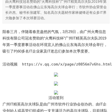
由火鹰科技冠名赞助的“火鹰科技杯”广州IT精英高尔夫队2019年第
一季度赛事活动在佛山云东海高尔夫球会举行；市软件协会荣誉会
长许杰、秘书长张建军、知名高尔夫题材作家林健锋还有众多IT界
大咖参加了本次球赛活动。
阳春三月，伴随着春意盎然的气氛，3月29日，由广州火鹰信息
科技有限公司冠名赞助的“火鹰科技杯”广州IT精英高尔夫队2019
年第一季度赛事活动在环境宜人的佛山云东海高尔夫球会举行，
吸引了约60多名IT企业家及IT老总们参加本次季度赛。
活动视频  
https://v.qq.com/x/page/z0856m7v6hs.html
活动签到
广州IT精英高尔夫球队是由广州市软件行业协会创办的、由IT企
业创始人或高管们组成的一支充满活力的高尔夫球队，目前球队