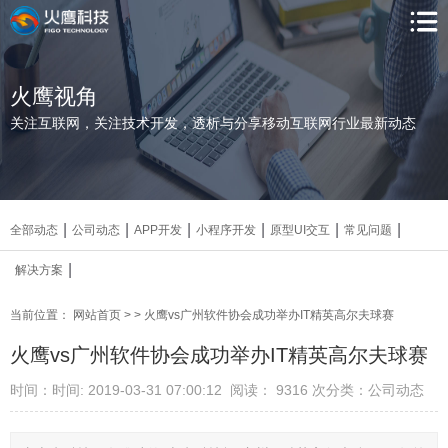
火鹰视角
关注互联网，关注技术开发，透析与分享移动互联网行业最新动态
|
|
|
|
|
|
全部动态
公司动态
APP开发
小程序开发
原型UI交互
常见问题
|
解决方案
当前位置：
网站首页
>
> 火鹰vs广州软件协会成功举办IT精英高尔夫球赛
火鹰vs广州软件协会成功举办IT精英高尔夫球赛
时间：时间: 2019-03-31 07:00:12
阅读： 9316
次
分类：公司动态