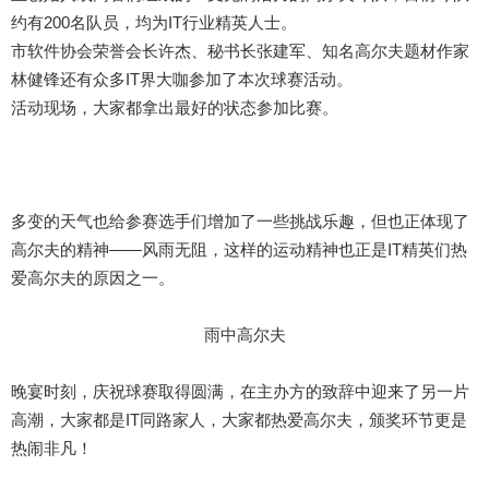
约有200名队员，均为IT行业精英人士。
市软件协会荣誉会长许杰、秘书长张建军、知名高尔夫题材作家
林健锋还有众多IT界大咖参加了本次球赛活动。
活动现场，大家都拿出最好的状态参加比赛。
多变的天气也给参赛选手们增加了一些挑战乐趣，但也正体现了
高尔夫的精神——风雨无阻，这样的运动精神也正是IT精英们热
爱高尔夫的原因之一。
雨中高尔夫
晚宴时刻，庆祝球赛取得圆满，在主办方的致辞中迎来了另一片
高潮，大家都是IT同路家人，大家都热爱高尔夫，颁奖环节更是
热闹非凡！