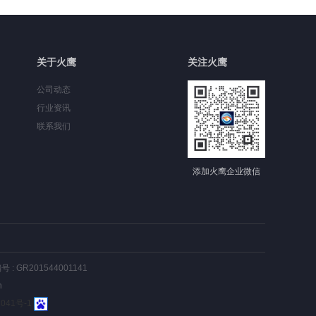
关于火鹰
关注火鹰
公司动态
行业资讯
联系我们
添加火鹰企业微信
: GR201544001141
n
3041号-1