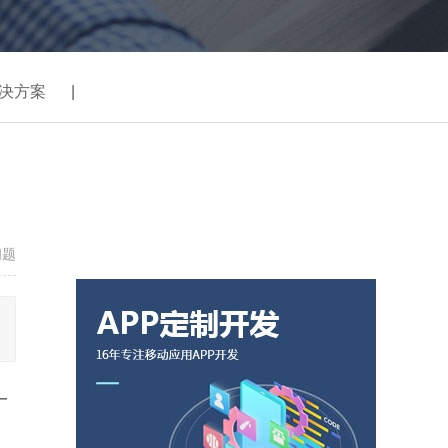
决方案
|
问题
一