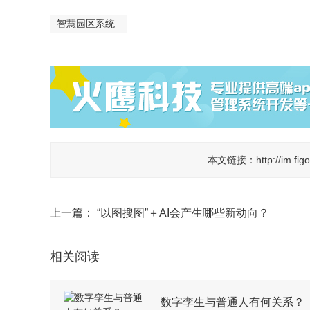
智慧园区系统
本文链接：
http://im.
上一篇：
“以图搜图”＋AI会产生哪些新动向？
相关阅读
数字孪生与普通人有何关系？