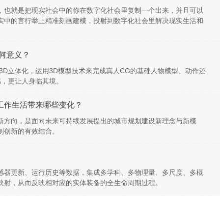
，也就是把现实社会中的你在数字化社会里复制一个出来，并且可以
实中的言行举止精准刻画建模，投射到数字化社会里解决现实生活和
何意义？
3D立体化，运用3D模型技术来完成真人CG的基础人物模型、动作还
感，更让人身临其境。
工作生活带来哪些变化？
新方向，是面向未来可持续发展提出的城市规划建设新理念与新模
制创新的有效结合。
感器更新、运行历史等数据，集成多学科、多物理量、多尺度、多概
映射，从而反映相对应的实体装备的全生命周期过程。