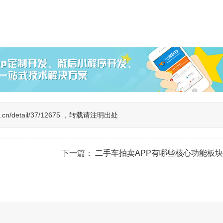
figo.cn/detail/37/12675 ，转载请注明出处
下一篇：
二手车拍卖APP有哪些核心功能板